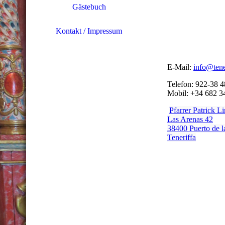
Gästebuch
Kontakt / Impressum
E-Mail:
info@tene
Telefon: 922-38 4
Mobil: +34 682 3
Pfarrer Patrick L
Las Arenas 42
38400 Puerto de l
Teneriffa