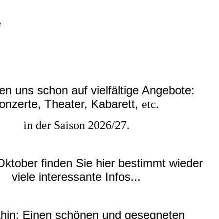
e
en uns schon auf vielfältige Angebote:
onzerte, Theater, Kabarett,
etc.
in der Saison 2026/27.
Oktober finden Sie hier bestimmt wieder
viele interessante Infos...
ahin: Einen schönen und gesegneten