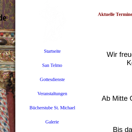
de
Aktuelle Termin
Startseite
Wir freu
K
San Telmo
Gottesdienste
Veranstaltungen
Ab Mitte 
Bücherstube St. Michael
Galerie
Bis d