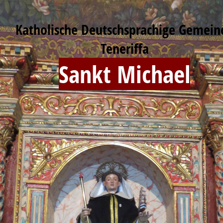
Katholische Deutschsprachige Gemein
Teneriffa
Sankt Michael