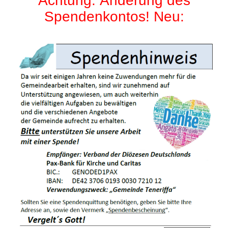
Achtung: Änderung des
Spendenkontos! Neu: