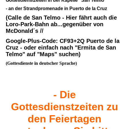
Gottesdienstzeiten in der Kapelle "San Telmo"
- an der Strandpromenade in Puerto de la Cruz
(Calle de San Telmo - Hier fährt auch die
Loro-Park-Bahn ab...gegenüber von
McDonald´s //
Google-Plus-Code: CF93+2Q Puerto de la
Cruz - oder einfach nach "Ermita de San
Telmo" auf "Maps" suchen)
(Gottesdienste in deutscher Sprache)
- Die
Gottesdienstzeiten zu
den Feiertagen