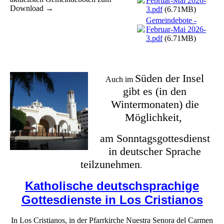
Februar-Mai 2026-
Download
→
3.pdf
(6.71MB)
Gemeindebote -
Februar-Mai 2026-
3.pdf
(6.71MB)
Süden der Insel
Auch im
gibt es (in den
Wintermonaten) die
Möglichkeit,
am Sonntagsgottesdienst
in deutscher Sprache
teilzunehmen
.
Katholische deutschsprachige
Gottesdienste in Los Cristianos
In Los Cristianos, in der Pfarrkirche Nuestra Senora del Carmen